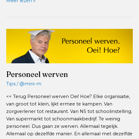
Aansluiten
Meer lezen »
en
meenemen
Personeel werven
Tips
/
@mini-m
<< Terug Personeel werven Oei! Hoe? Elke organisatie,
van groot tot klein, lijkt ermee te kampen. Van
zorgverlener tot restaurant. Van NS tot schoolinstelling.
Van supermarkt tot schoonmaakbedrijf. Te weinig
personeel. Dus gaan ze werven. Allemaal tegelijk.
Allemaal op dezelfde manier. En allemaal met dezelfde