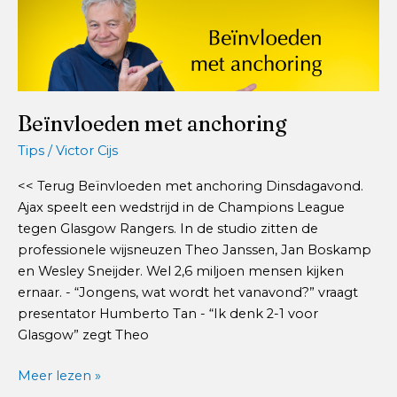
Beïnvloeden met anchoring
Tips
/
Victor Cijs
<< Terug Beïnvloeden met anchoring Dinsdagavond.
Ajax speelt een wedstrijd in de Champions League
tegen Glasgow Rangers. In de studio zitten de
professionele wijsneuzen Theo Janssen, Jan Boskamp
en Wesley Sneijder. Wel 2,6 miljoen mensen kijken
ernaar. - “Jongens, wat wordt het vanavond?” vraagt
presentator Humberto Tan - “Ik denk 2-1 voor
Glasgow” zegt Theo
Beïnvloeden
Meer lezen »
met