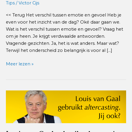
Tips
/
Victor Cijs
<< Terug Het verschil tussen emotie en gevoel Heb je
even voor het inzicht van de dag? Oké daar gaan we.
Wat is het verschil tussen emotie en gevoel? Vraag het
om je heen. Je krijgt verdwaalde antwoorden.
Vragende gezichten. Ja, het is wat anders. Maar wat?
Terwijl het onderscheid zo belangrijk is voor al [...]
Het
Meer lezen »
verschil
tussen
emotie
en
gevoel