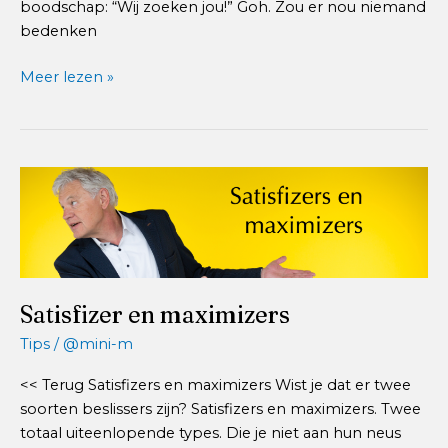
boodschap: “Wij zoeken jou!” Goh. Zou er nou niemand
bedenken
Personeel
Meer lezen »
werven
Satisfizer en maximizers
Tips
/
@mini-m
<< Terug Satisfizers en maximizers Wist je dat er twee
soorten beslissers zijn? Satisfizers en maximizers. Twee
totaal uiteenlopende types. Die je niet aan hun neus