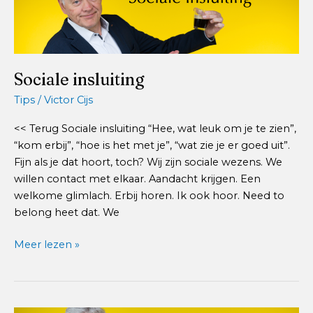
Sociale insluiting
Tips
/
Victor Cijs
<< Terug Sociale insluiting “Hee, wat leuk om je te zien”,
“kom erbij”, “hoe is het met je”, “wat zie je er goed uit”.
Fijn als je dat hoort, toch? Wij zijn sociale wezens. We
willen contact met elkaar. Aandacht krijgen. Een
welkome glimlach. Erbij horen. Ik ook hoor. Need to
belong heet dat. We
Sociale
Meer lezen »
insluiting