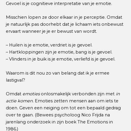
Gevoel is je cognitieve interpretatie van je emotie.
Misschien lopen ze door elkaar in je perceptie. Omdat
je natuurlijk pas doorhebt dat je lichaam iets onbewust
ervaart wanneer je je er bewust van wordt.
– Huilen is je emotie, verdriet is je gevoel.
– Hartkloppingen zijn je emotie, bang is je gevoel.
– Vlinders in je buik is je emotie, verliefd is je gevoel.
Waarom is dit nou zo van belang dat ik je ermee
lastigval?
Omdat
emoties
onlosmakelijk verbonden zijn met
in
actie komen
. Emoties zetten mensen aan om iets te
doen. Geven een neiging om tot een bepaald gedrag
over te gaan. (Bewees psycholoog Nico Frijda na
jarenlang onderzoek in zijn boek The Emotions in
1986.)