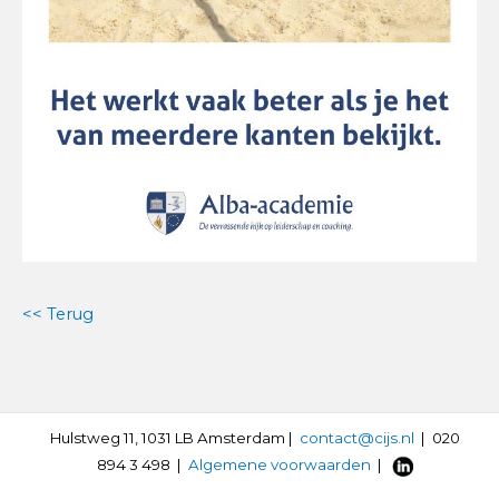
<< Terug
Hulstweg 11, 1031 LB Amsterdam |
contact@cijs.nl
| 020
894 3 498 |
Algemene voorwaarden
|