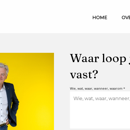
HOME
OV
Waar loop 
vast?
Wie, wat, waar, wanneer, waarom