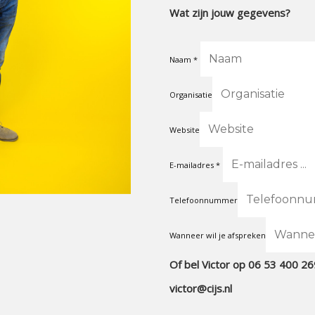
Wat zijn jouw gegevens?
Naam
Organisatie
Website
E-mailadres
Telefoonnummer
Wanneer wil je afspreken
Of bel Victor op 06 53 400 269
victor@cijs.nl