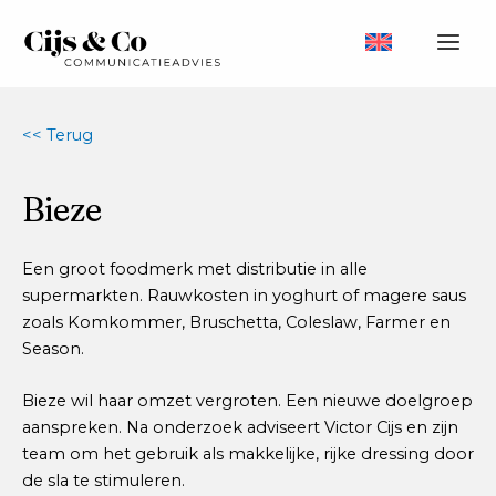
Ga
naar
Main
de
inhoud
Men
<< Terug
Bieze
Een groot foodmerk met distributie in alle
supermarkten. Rauwkosten in yoghurt of magere saus
zoals Komkommer, Bruschetta, Coleslaw, Farmer en
Season.
Bieze wil haar omzet vergroten. Een nieuwe doelgroep
aanspreken. Na onderzoek adviseert Victor Cijs en zijn
team om het gebruik als makkelijke, rijke dressing door
de sla te stimuleren.